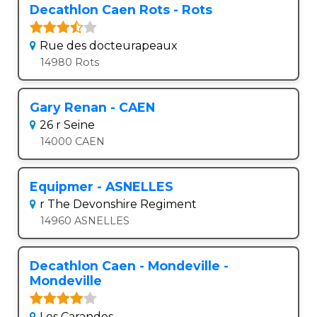
Decathlon Caen Rots - Rots
Rue des docteurapeaux
14980 Rots
Gary Renan - CAEN
26 r Seine
14000 CAEN
Equipmer - ASNELLES
r The Devonshire Regiment
14960 ASNELLES
Decathlon Caen - Mondeville -
Mondeville
Les Carandes