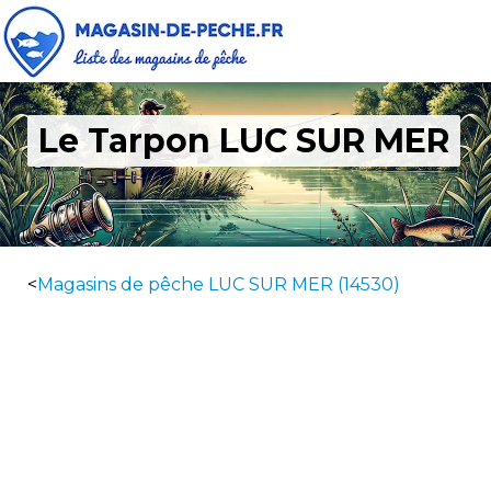
Le Tarpon LUC SUR MER
<
Magasins de pêche LUC SUR MER (14530)