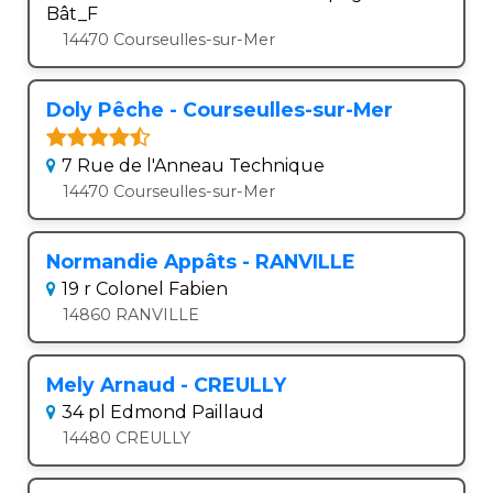
Bât_F
14470 Courseulles-sur-Mer
Doly Pêche - Courseulles-sur-Mer
7 Rue de l'Anneau Technique
14470 Courseulles-sur-Mer
Normandie Appâts - RANVILLE
19 r Colonel Fabien
14860 RANVILLE
Mely Arnaud - CREULLY
34 pl Edmond Paillaud
14480 CREULLY