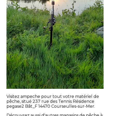
Visitez ampeche pour tout votre matériel de
pêche, situé 237 rue des Tennis Résidence
pegase2 Bât_F 14470 Courseulles-sur-Mer.
Découvrez aussi d'autres magasins de pêche à