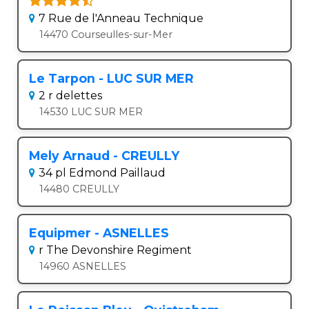
7 Rue de l'Anneau Technique
14470 Courseulles-sur-Mer
Le Tarpon - LUC SUR MER
2 r delettes
14530 LUC SUR MER
Mely Arnaud - CREULLY
34 pl Edmond Paillaud
14480 CREULLY
Equipmer - ASNELLES
r The Devonshire Regiment
14960 ASNELLES