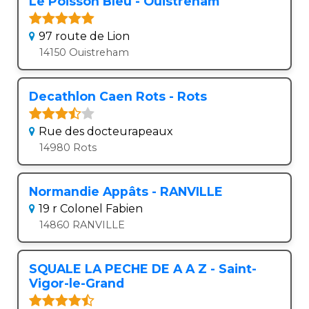
Le Poisson Bleu - Ouistreham
97 route de Lion
14150 Ouistreham
Decathlon Caen Rots - Rots
Rue des docteurapeaux
14980 Rots
Normandie Appâts - RANVILLE
19 r Colonel Fabien
14860 RANVILLE
SQUALE LA PECHE DE A A Z - Saint-
Vigor-le-Grand