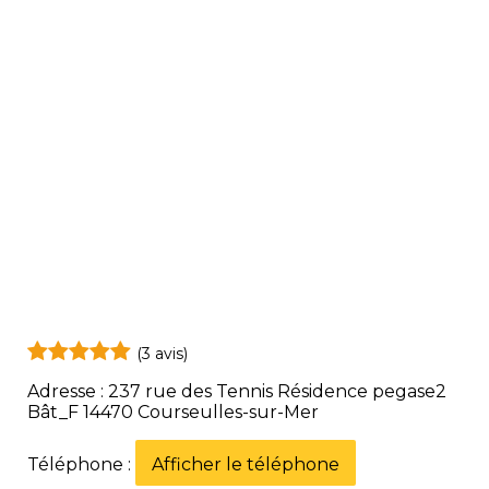
(3 avis)
Adresse : 237 rue des Tennis Résidence pegase2
Bât_F 14470 Courseulles-sur-Mer
Téléphone :
Afficher le téléphone