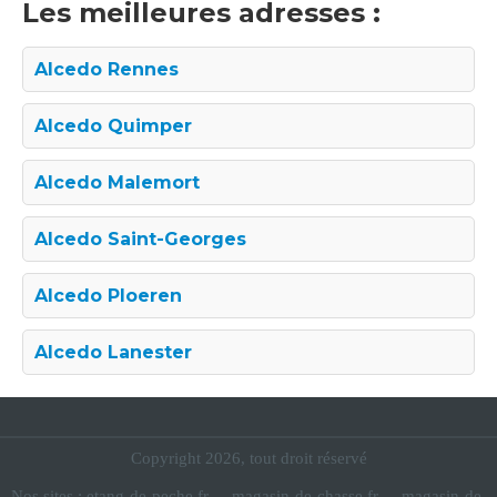
Les meilleures adresses :
Alcedo Rennes
Alcedo Quimper
Alcedo Malemort
Alcedo Saint-Georges
Alcedo Ploeren
Alcedo Lanester
Copyright 2026, tout droit réservé
Nos sites :
etang-de-peche.fr
-
magasin-de-chasse.fr
-
magasin-de-