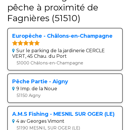
pêche à proximité de
Fagnières (51510)
Europêche - Châlons-en-Champagne
Sur le parking de la jardinerie CERCLE
VERT, 45 Chau. du Port
51000 Châlons-en-Champagne
Pêche Partie - Aigny
9 Imp. de la Noue
51150 Aigny
A.M.S Fishing - MESNIL SUR OGER (LE)
4 av Georges Vimont
51190 MESNIL SUR OGER (LE)