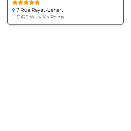
7 Rue Rayet-Liénart
51420 Witry-lès-Reims