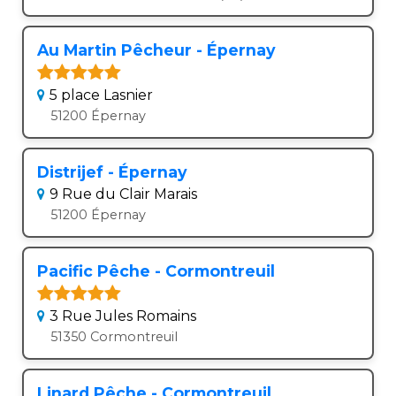
Au Martin Pêcheur - Épernay
5 place Lasnier
51200 Épernay
Distrijef - Épernay
9 Rue du Clair Marais
51200 Épernay
Pacific Pêche - Cormontreuil
3 Rue Jules Romains
51350 Cormontreuil
Linard Pêche - Cormontreuil