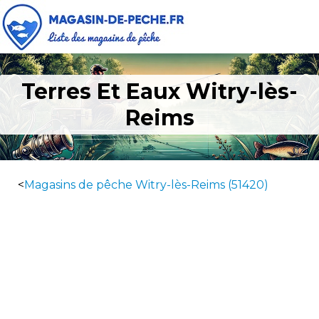
Terres Et Eaux Witry-lès-
Reims
<
Magasins de pêche Witry-lès-Reims (51420)