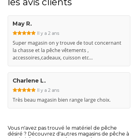
les avis clients
May R.
Il y a 2 ans
Super magasin on y trouve de tout concernant
la chasse et la pêche vêtements ,
accessoires,cadeaux, cuisson etc...
Charlene L.
Il y a 2 ans
Très beau magasin bien range large choix.
Vous n'avez pas trouvé le matériel de pêche
désiré ? Découvrez d'autres magasins de pêche à