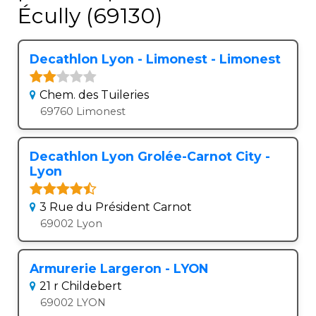
Écully (69130)
Decathlon Lyon - Limonest - Limonest
Chem. des Tuileries
69760 Limonest
Decathlon Lyon Grolée-Carnot City -
Lyon
3 Rue du Président Carnot
69002 Lyon
Armurerie Largeron - LYON
21 r Childebert
69002 LYON