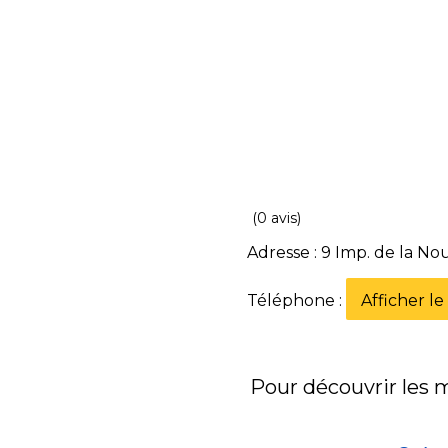
(0 avis)
Adresse : 9 Imp. de la No
Téléphone :
Afficher l
Pour découvrir les me