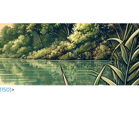
1150)
>