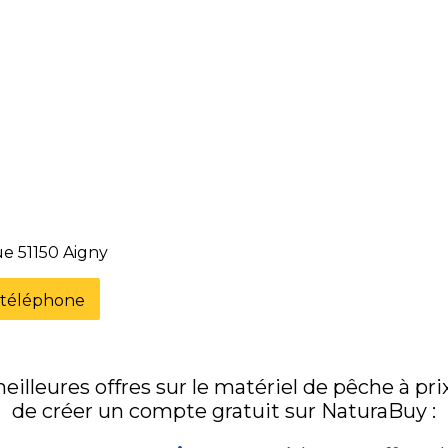
ue 51150 Aigny
e téléphone
illeures offres sur le matériel de pêche à prix 
de créer un compte gratuit sur NaturaBuy :