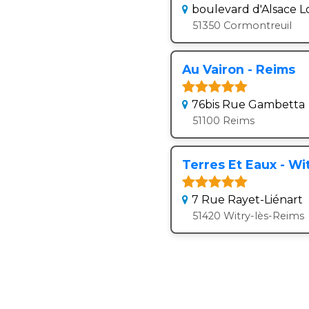
boulevard d'Alsace L
51350 Cormontreuil
Au Vairon - Reims
76bis Rue Gambetta
51100 Reims
Terres Et Eaux - Wi
7 Rue Rayet-Liénart
51420 Witry-lès-Reims