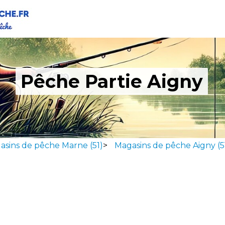
Pêche Partie Aigny
asins de pêche Marne (51)
>
Magasins de pêche Aigny (5