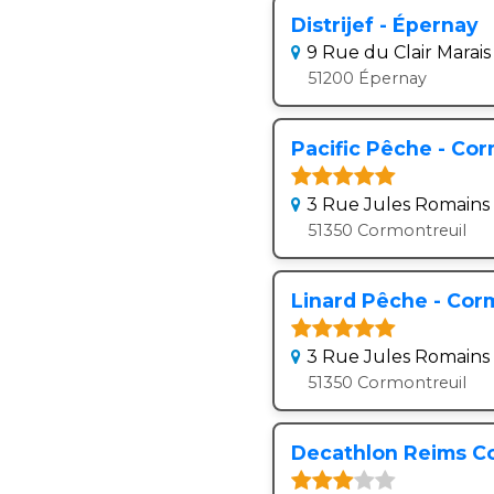
Distrijef - Épernay
9 Rue du Clair Marais
51200 Épernay
Pacific Pêche - Cor
3 Rue Jules Romains
51350 Cormontreuil
Linard Pêche - Cor
3 Rue Jules Romains
51350 Cormontreuil
Decathlon Reims Co