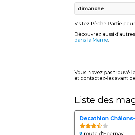
dimanche
Visitez Pêche Partie pour
Découvrez aussi d'autre
dans la Marne
.
Vous n'avez pas trouvé l
et contactez-les avant de
Liste des mag
Decathlon Châlons-
route d'Epernay