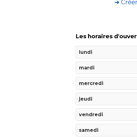
➜ Crée
Les horaires d'ouver
lundi
mardi
mercredi
jeudi
vendredi
samedi