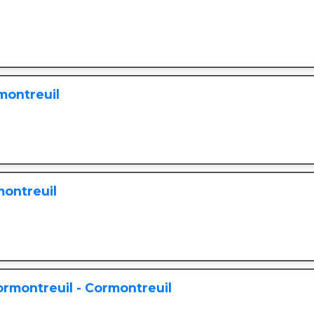
montreuil
montreuil
rmontreuil - Cormontreuil