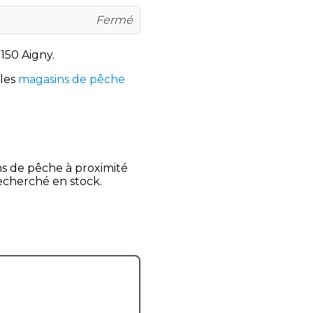
Fermé
150 Aigny.
 les
magasins de pêche
ns de pêche à proximité
recherché en stock.