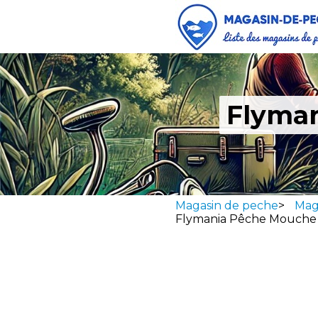
Flyman
Magasin de peche
>
Maga
Flymania Pêche Mouche 