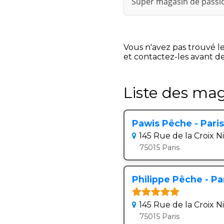
Super magasin de passion
Vous n'avez pas trouvé l
et contactez-les avant de
Liste des mag
Pawis Pêche - Paris
145 Rue de la Croix N
75015 Paris
Philippe Pêche - Pa
145 Rue de la Croix N
75015 Paris