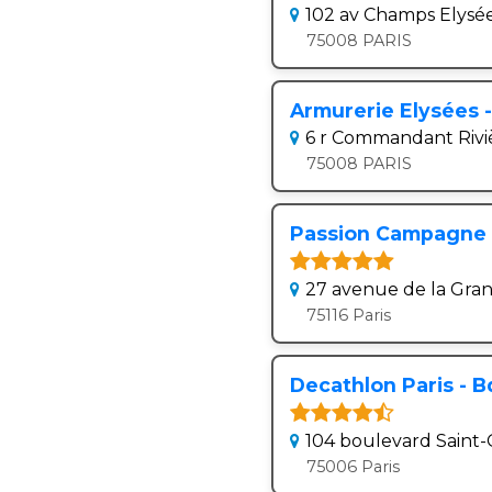
102 av Champs Elysé
75008 PARIS
Armurerie Elysées 
6 r Commandant Rivi
75008 PARIS
Passion Campagne (
27 avenue de la Gra
75116 Paris
Decathlon Paris - B
104 boulevard Saint
75006 Paris