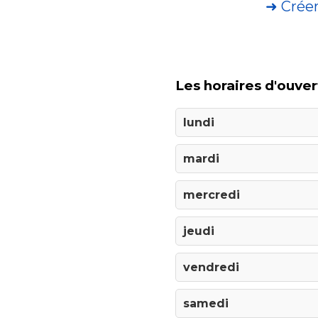
➜ Crée
Les horaires d'ouver
lundi
mardi
mercredi
jeudi
vendredi
samedi