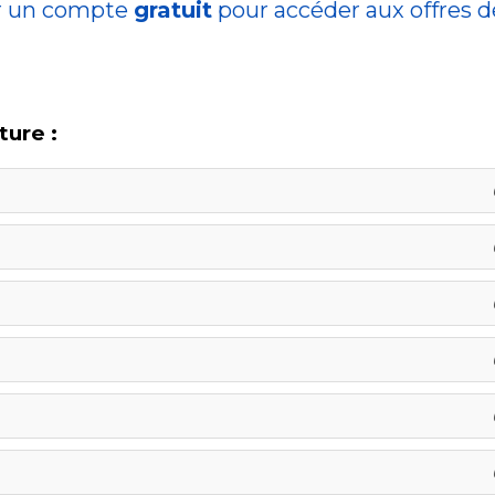
r un compte
gratuit
pour accéder aux offres 
ture :