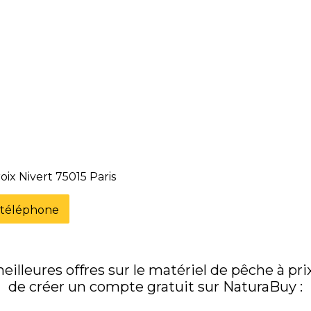
oix Nivert 75015 Paris
e téléphone
illeures offres sur le matériel de pêche à prix 
de créer un compte gratuit sur NaturaBuy :