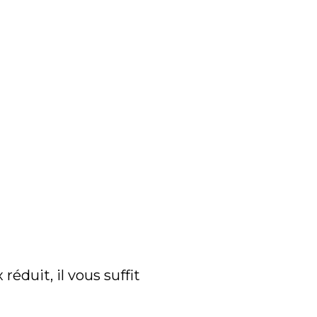
réduit, il vous suffit