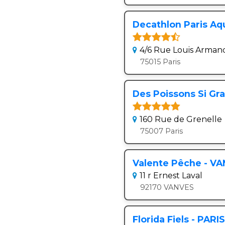
Decathlon Paris Aq
4/6 Rue Louis Arman
75015 Paris
Des Poissons Si Gra
160 Rue de Grenelle
75007 Paris
Valente Pêche - V
11 r Ernest Laval
92170 VANVES
Florida Fiels - PARIS