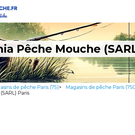
ia Pêche Mouche (SARL
sins de pêche Paris (75)
>
Magasins de pêche Paris (750
(SARL) Paris