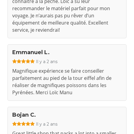
connaître à la pêche. Loïc a su leur
recommander le matériel parfait pour mon
voyage. Je n’aurais pas pu rêver d’un
équipement de meilleure qualité. Excellent
service, je reviendrai!
Emmanuel L.
Il y a 2 ans
Magnifique expérience se faire conseiller
parfaitement au pied de la tour eiffel afin de
réaliser de magnifiques poissons dans les
Pyrénées. Merci Loïc Manu
Bojan C.
Il y a 2 ans
Great little shop that packs a lot into a smaller