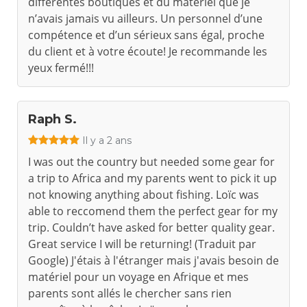
différentes boutiques et du matériel que je
n’avais jamais vu ailleurs. Un personnel d’une
compétence et d’un sérieux sans égal, proche
du client et à votre écoute! Je recommande les
yeux fermé!!!
Raph S.
Il y a 2 ans
I was out the country but needed some gear for
a trip to Africa and my parents went to pick it up
not knowing anything about fishing. Loïc was
able to reccomend them the perfect gear for my
trip. Couldn’t have asked for better quality gear.
Great service I will be returning! (Traduit par
Google) J'étais à l'étranger mais j'avais besoin de
matériel pour un voyage en Afrique et mes
parents sont allés le chercher sans rien