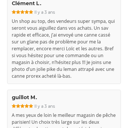
Clément L.
Il y a 3 ans
Un shop au top, des vendeurs super sympa, qui
seront vous aiguillez dans vos achats. Un sav
rapide et efficace, j’ai envoyé une canne cassé
sur un glane pas de problème pour me la
remplacer, encore merci Loïc et les autres. Bref
si vous hésitez pour une commande ou un
magasin à choisir, n’hésitez plus !!! Je joins une
photo d’un jolie pike du leman attrapé avec une
canne prorex acheté là-bas.
guillot M.
Il y a 3 ans
A mes yeux de loin le meilleur magasin de pêche
parisien! Un choix très large sur les deux