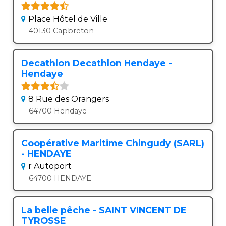
Place Hôtel de Ville
40130 Capbreton
Decathlon Decathlon Hendaye -
Hendaye
8 Rue des Orangers
64700 Hendaye
Coopérative Maritime Chingudy (SARL)
- HENDAYE
r Autoport
64700 HENDAYE
La belle pêche - SAINT VINCENT DE
TYROSSE