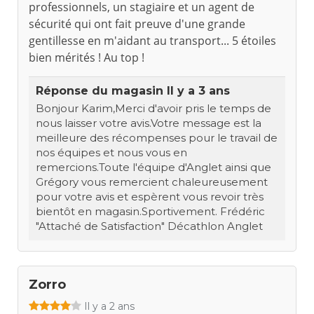
professionnels, un stagiaire et un agent de
sécurité qui ont fait preuve d'une grande
gentillesse en m'aidant au transport... 5 étoiles
bien mérités ! Au top !
Réponse du magasin
Il y a 3 ans
Bonjour Karim,Merci d'avoir pris le temps de
nous laisser votre avis.Votre message est la
meilleure des récompenses pour le travail de
nos équipes et nous vous en
remercions.Toute l'équipe d'Anglet ainsi que
Grégory vous remercient chaleureusement
pour votre avis et espèrent vous revoir très
bientôt en magasin.Sportivement. Frédéric
"Attaché de Satisfaction" Décathlon Anglet
Zorro
Il y a 2 ans