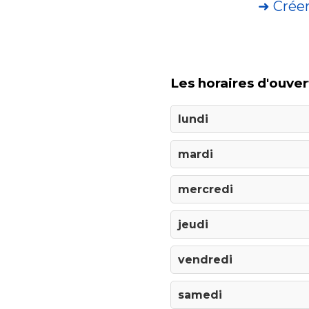
➜ Crée
Les horaires d'ouver
lundi
mardi
mercredi
jeudi
vendredi
samedi