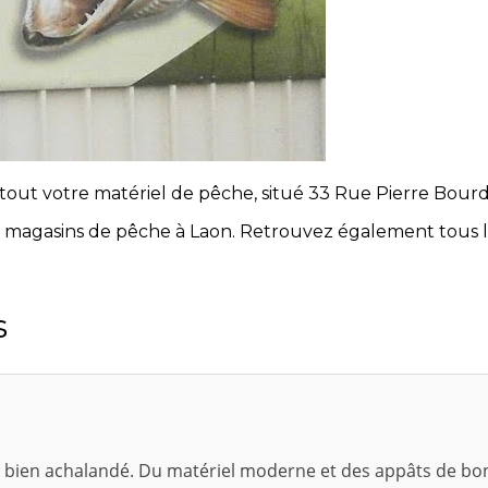
tout votre matériel de pêche, situé 33 Rue Pierre Bou
s magasins de pêche à Laon. Retrouvez également tous 
s
bien achalandé. Du matériel moderne et des appâts de bon