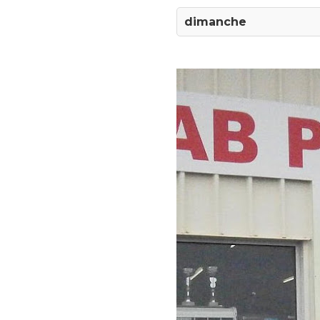
dimanche