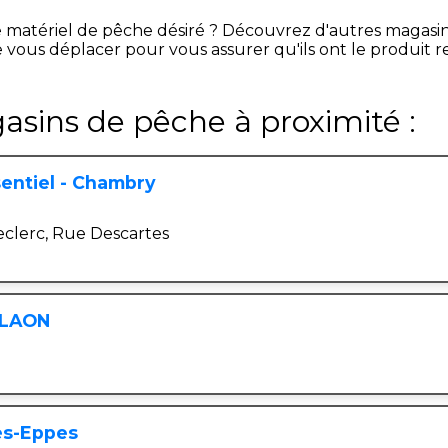
e matériel de pêche désiré ? Découvrez d'autres magasi
 vous déplacer pour vous assurer qu'ils ont le produit 
asins de pêche à proximité :
entiel - Chambry
clerc, Rue Descartes
- LAON
ès-Eppes