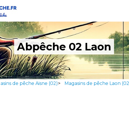
Abpêche 02 Laon
asins de pêche Aisne (02)
>
Magasins de pêche Laon (0