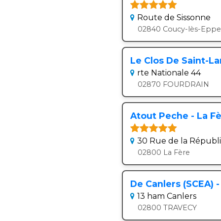
Route de Sissonne
02840 Coucy-lès-Eppe
Le Clos De Saint-L
rte Nationale 44
02870 FOURDRAIN
Atout Peche - La F
30 Rue de la Républ
02800 La Fère
De Canlers (SCEA) 
13 ham Canlers
02800 TRAVECY