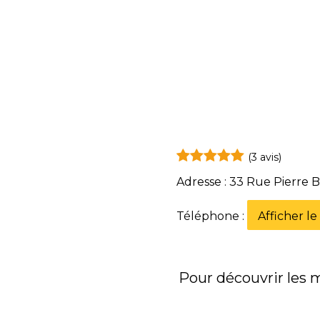
(3 avis)
Adresse : 33 Rue Pierre
Téléphone :
Afficher l
Pour découvrir les me