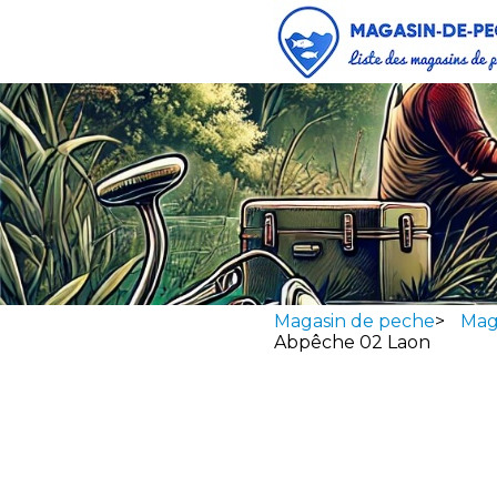
Magasin de peche
>
Mag
Abpêche 02 Laon