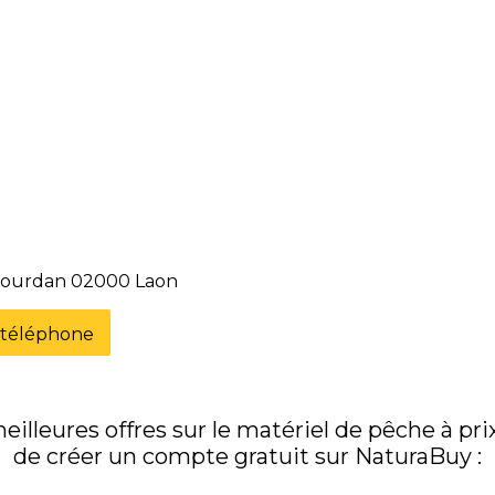
 Bourdan 02000 Laon
e téléphone
illeures offres sur le matériel de pêche à prix 
de créer un compte gratuit sur NaturaBuy :