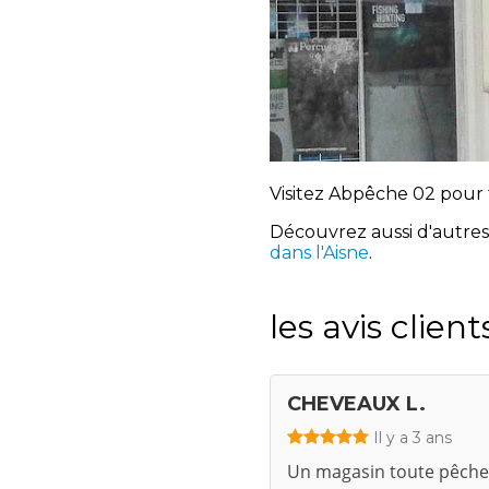
Visitez Abpêche 02 pour 
Découvrez aussi d'autre
dans l'Aisne
.
les avis client
CHEVEAUX L.
Il y a 3 ans
Un magasin toute pêche 