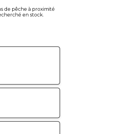
ns de pêche à proximité
recherché en stock.