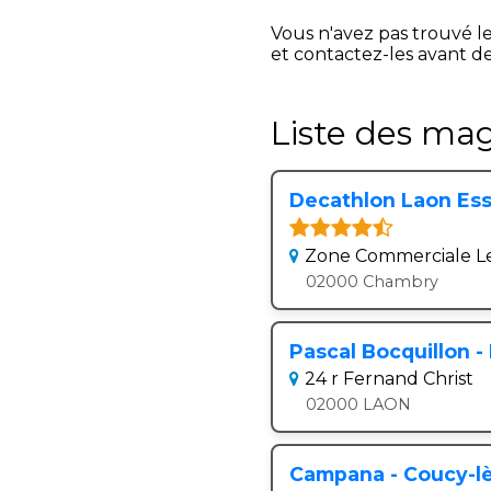
Vous n'avez pas trouvé l
et contactez-les avant de
Liste des mag
Decathlon Laon Ess
Zone Commerciale Le
02000 Chambry
Pascal Bocquillon 
24 r Fernand Christ
02000 LAON
Campana - Coucy-l