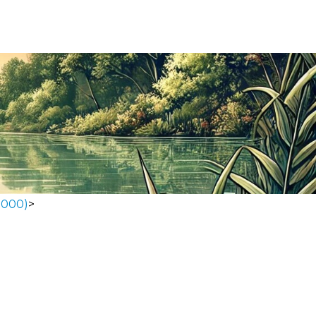
2000)
>