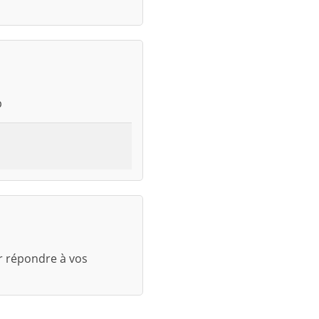
p
r répondre à vos