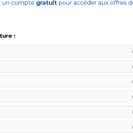
r un compte
gratuit
pour accéder aux offres 
ture :