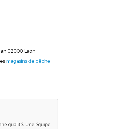
rdan 02000 Laon.
les
magasins de pêche
ne qualité. Une équipe