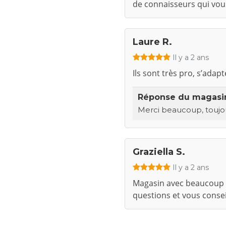
de connaisseurs qui vous
Laure R.
Il y a 2 ans
Ils sont très pro, s’adap
Réponse du magas
Merci beaucoup, toujour
Graziella S.
Il y a 2 ans
Magasin avec beaucoup d
questions et vous conse