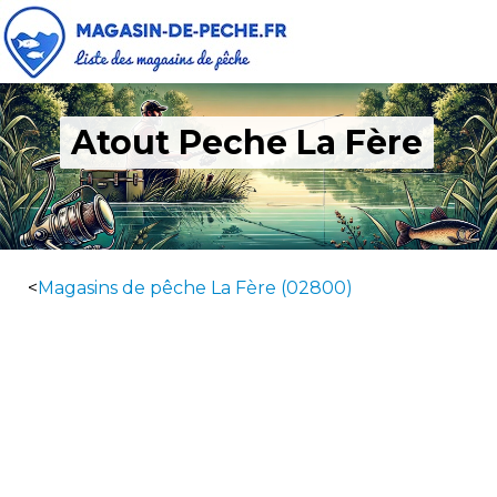
Atout Peche La Fère
<
Magasins de pêche La Fère (02800)