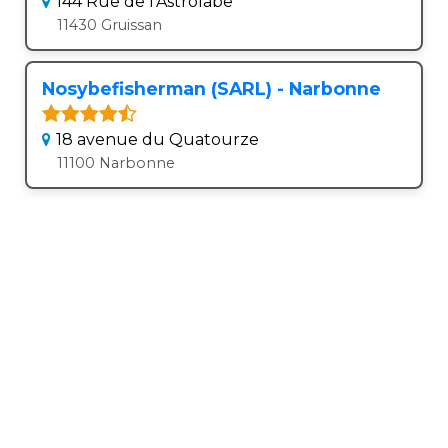
144 Rue de l'Astrolabe
11430 Gruissan
Nosybefisherman (SARL) - Narbonne
18 avenue du Quatourze
11100 Narbonne