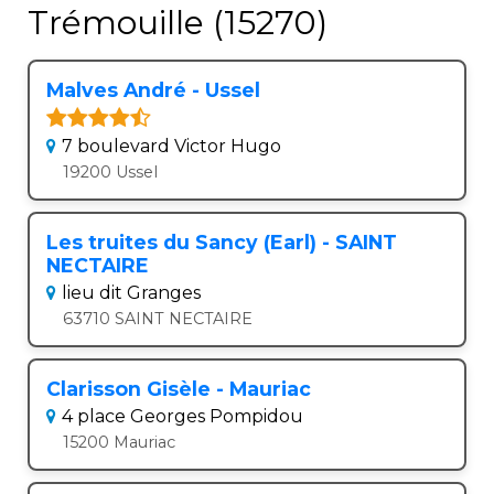
Trémouille (15270)
Malves André - Ussel
7 boulevard Victor Hugo
19200 Ussel
Les truites du Sancy (Earl) - SAINT
NECTAIRE
lieu dit Granges
63710 SAINT NECTAIRE
Clarisson Gisèle - Mauriac
4 place Georges Pompidou
15200 Mauriac