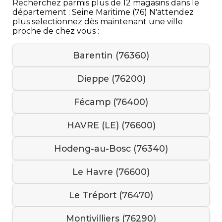
Recherchez parmis plus de 12 magasins dans le
département : Seine Maritime (76) N'attendez
plus selectionnez dès maintenant une ville
proche de chez vous :
Barentin (76360)
Dieppe (76200)
Fécamp (76400)
HAVRE (LE) (76600)
Hodeng-au-Bosc (76340)
Le Havre (76600)
Le Tréport (76470)
Montivilliers (76290)