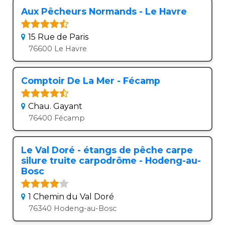
Aux Pêcheurs Normands - Le Havre
15 Rue de Paris
76600 Le Havre
Comptoir De La Mer - Fécamp
Chau. Gayant
76400 Fécamp
Le Val Doré - étangs de pêche carpe
silure truite carpodrôme - Hodeng-au-
Bosc
1 Chemin du Val Doré
76340 Hodeng-au-Bosc