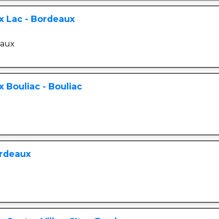
 Lac - Bordeaux
naux
 Bouliac - Bouliac
ordeaux