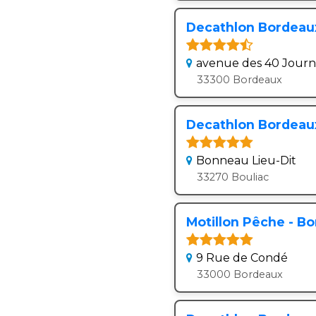
Decathlon Bordeaux
avenue des 40 Jour
33300 Bordeaux
Decathlon Bordeaux
Bonneau Lieu-Dit
33270 Bouliac
Motillon Pêche - B
9 Rue de Condé
33000 Bordeaux