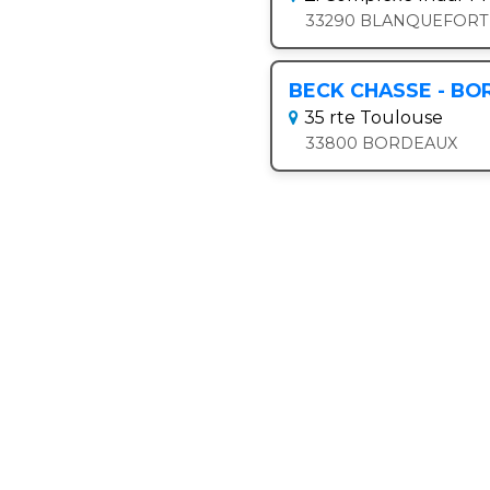
33290 BLANQUEFORT
BECK CHASSE - BO
35 rte Toulouse
33800 BORDEAUX