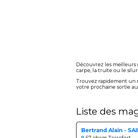
Découvrez les meilleurs 
carpe, la truite ou le silur
Trouvez rapidement un 
votre prochaine sortie au
Liste des ma
Bertrand Alain - S
67 chem Terrefort