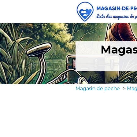
Magas
Magasin de peche
>
Mag