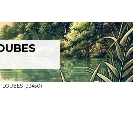
LOUBES
T LOUBES (33450)