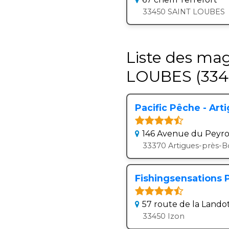
33450 SAINT LOUBES
Liste des ma
LOUBES (334
Pacific Pêche - Ar
146 Avenue du Peyr
33370 Artigues-près-B
Fishingsensations P
57 route de la Lando
33450 Izon