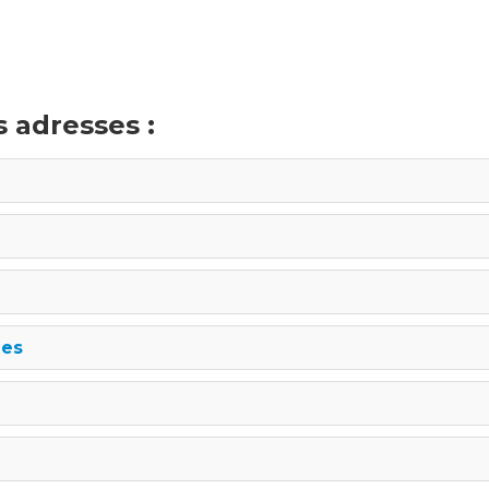
 adresses :
ges