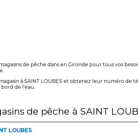
magasins de pêche dans en Gironde pour tous vos besoins
e.
magasin à SAINT LOUBES et obtenez leur numéro de t
 bord de l'eau.
gasins de pêche à SAINT LOUB
AINT LOUBES