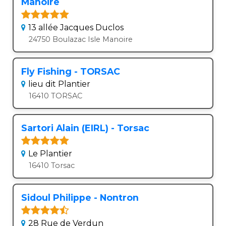
Manoire
13 allée Jacques Duclos
24750 Boulazac Isle Manoire
Fly Fishing - TORSAC
lieu dit Plantier
16410 TORSAC
Sartori Alain (EIRL) - Torsac
Le Plantier
16410 Torsac
Sidoul Philippe - Nontron
28 Rue de Verdun