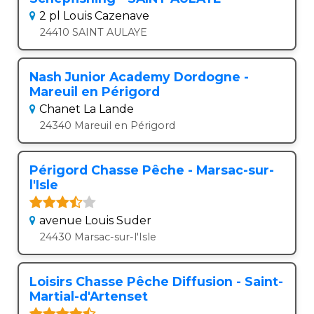
2 pl Louis Cazenave
24410 SAINT AULAYE
Nash Junior Academy Dordogne -
Mareuil en Périgord
Chanet La Lande
24340 Mareuil en Périgord
Périgord Chasse Pêche - Marsac-sur-
l'Isle
avenue Louis Suder
24430 Marsac-sur-l'Isle
Loisirs Chasse Pêche Diffusion - Saint-
Martial-d'Artenset