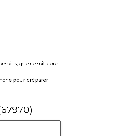
esoins, que ce soit pour
hone pour préparer
(67970)