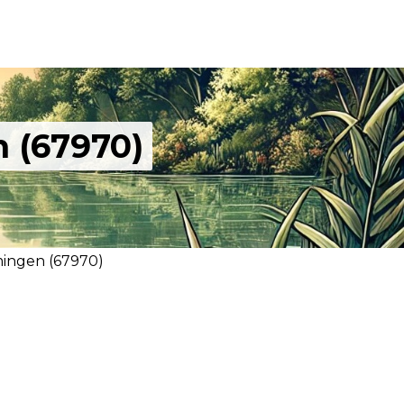
 (67970)
ingen (67970)