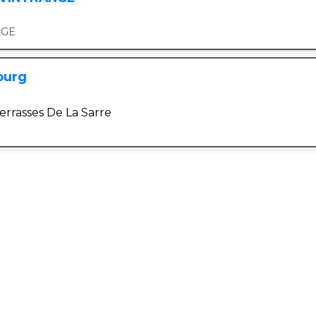
NGE
ourg
errasses De La Sarre