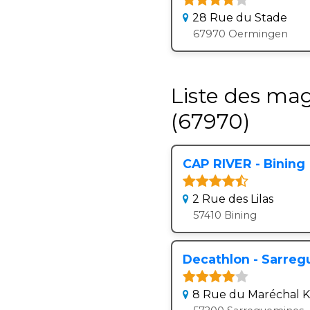
28 Rue du Stade
67970 Oermingen
Liste des ma
(67970)
CAP RIVER - Bining
2 Rue des Lilas
57410 Bining
Decathlon - Sarre
8 Rue du Maréchal 