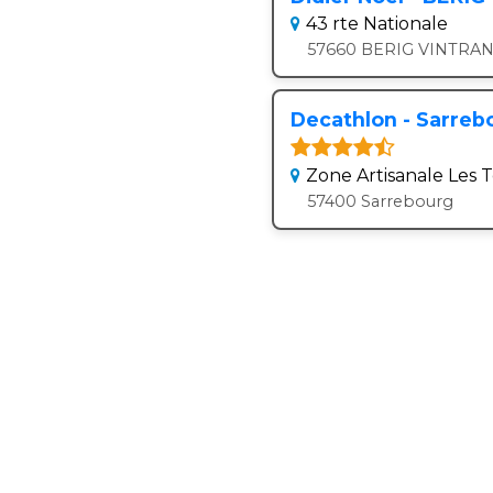
43 rte Nationale
57660 BERIG VINTRA
Decathlon - Sarreb
Zone Artisanale Les T
57400 Sarrebourg