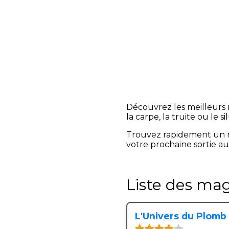
Découvrez les meilleurs 
la carpe, la truite ou le si
Trouvez rapidement un 
votre prochaine sortie au
Liste des ma
L'Univers du Plomb