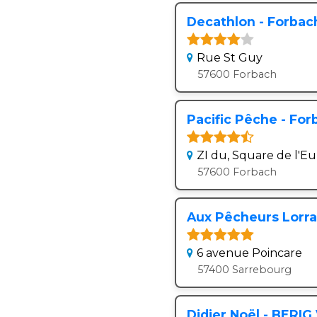
Decathlon - Forbac
Rue St Guy
57600 Forbach
Pacific Pêche - For
ZI du, Square de l'E
57600 Forbach
Aux Pêcheurs Lorra
6 avenue Poincare
57400 Sarrebourg
Didier Noël - BERI