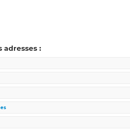
 adresses :
ges