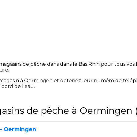
magasins de pêche dans dans le Bas Rhin pour tous vos b
lure.
magasin à Oermingen et obtenez leur numéro de télép
 bord de l'eau.
gasins de pêche à Oermingen 
 - Oermingen