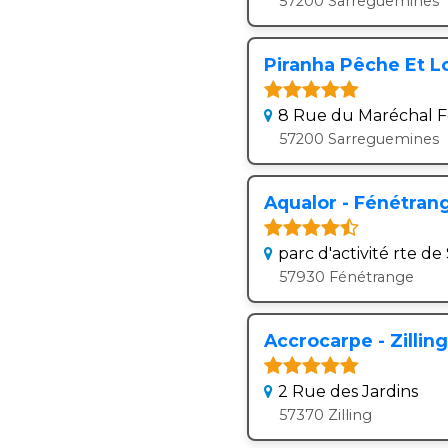
57200 Sarreguemines
Piranha Pêche Et L
8 Rue du Maréchal 
57200 Sarreguemines
Aqualor - Fénétran
parc d'activité rte d
57930 Fénétrange
Accrocarpe - Zilling
2 Rue des Jardins
57370 Zilling