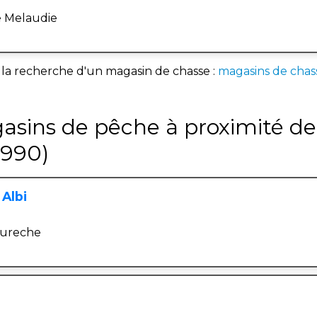
e Melaudie
 la recherche d'un magasin de chasse :
magasins de chas
asins de pêche à proximité de
1990)
 Albi
eureche