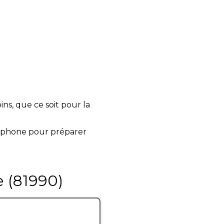
ns, que ce soit pour la
éphone pour préparer
e (81990)