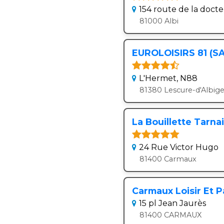
154 route de la doct
81000 Albi
EUROLOISIRS 81 (SA
L'Hermet, N88
81380 Lescure-d'Albige
La Bouillette Tarna
24 Rue Victor Hugo
81400 Carmaux
Carmaux Loisir Et 
15 pl Jean Jaurès
81400 CARMAUX