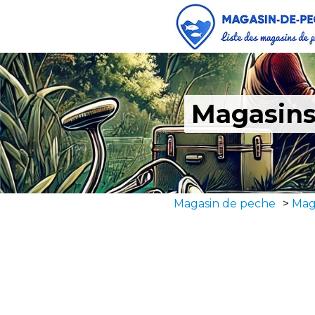
Magasins
Magasin de peche
>
Mag