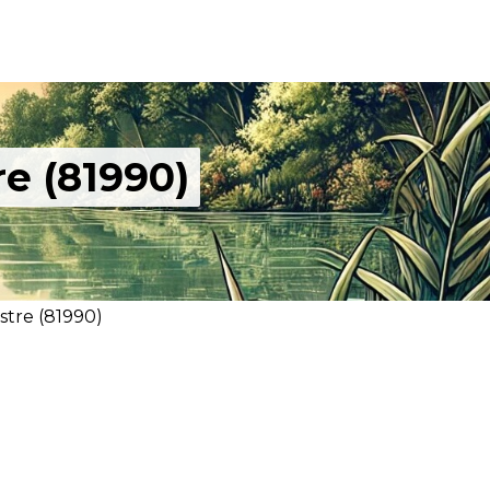
e (81990)
tre (81990)