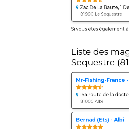
Zac De La Baute, 1 D
81990 Le Sequestre
Si vous êtes également à
Liste des mag
Sequestre (8
Mr-Fishing-France -
154 route de la doct
81000 Albi
Bernad (Ets) - Albi