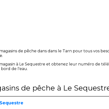
magasins de pêche dans dans le Tarn pour tous vos besoi
e.
magasin à Le Sequestre et obtenez leur numéro de tél
 bord de l'eau.
gasins de pêche à Le Sequestr
 Sequestre