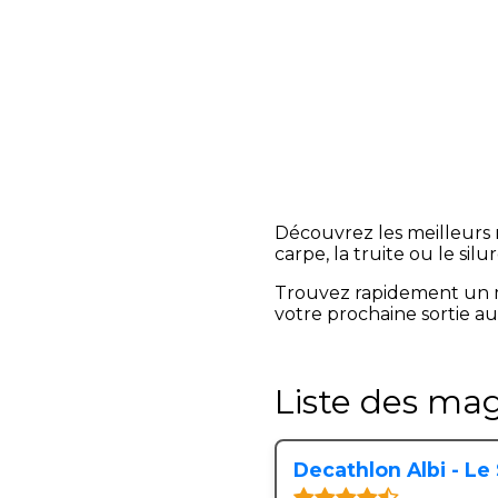
Découvrez les meilleurs 
carpe, la truite ou le silur
Trouvez rapidement un 
votre prochaine sortie au
Liste des ma
Decathlon Albi - Le