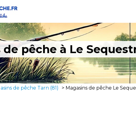
 de pêche à Le Sequestr
asins de pêche Tarn (81)
>
Magasins de pêche Le Seques