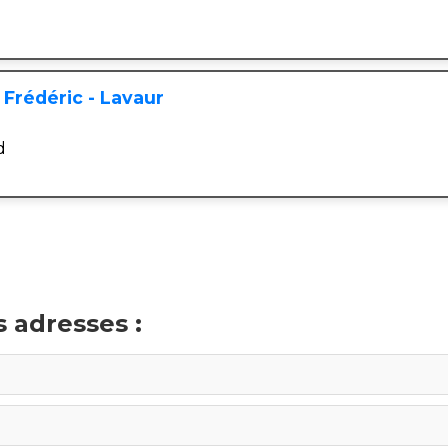
Frédéric - Lavaur
d
 adresses :