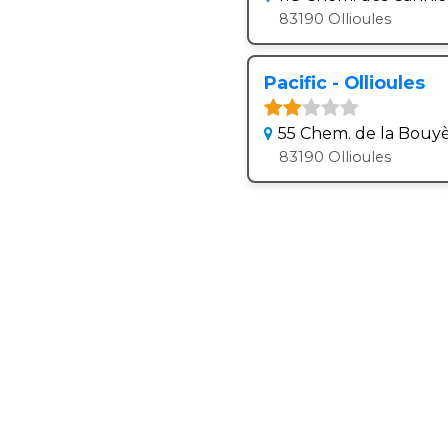
83190 Ollioules
Pacific - Ollioules
55 Chem. de la Bouy
83190 Ollioules