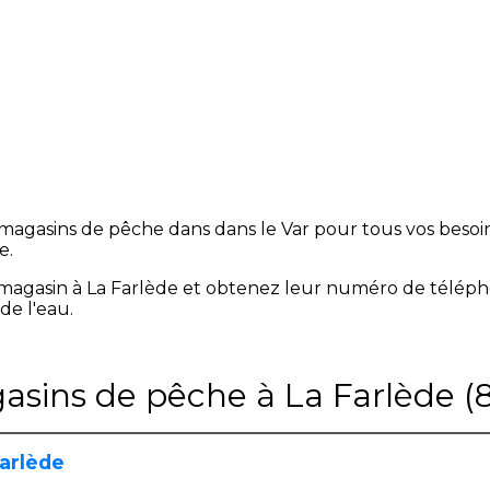
magasins de pêche dans dans le Var pour tous vos besoins
e.
agasin à La Farlède et obtenez leur numéro de téléph
de l'eau.
asins de pêche à La Farlède (
Farlède