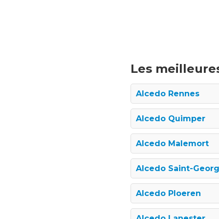
Les meilleures
Alcedo Rennes
Alcedo Quimper
Alcedo Malemort
Alcedo Saint-Geor
Alcedo Ploeren
Alcedo Lanester