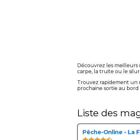
Découvrez les meilleurs 
carpe, la truite ou le silur
Trouvez rapidement un m
prochaine sortie au bord 
Liste des mag
Pêche-Online - La 