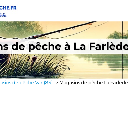
s de pêche à La Farlède
asins de pêche Var (83)
>
Magasins de pêche La Farlède