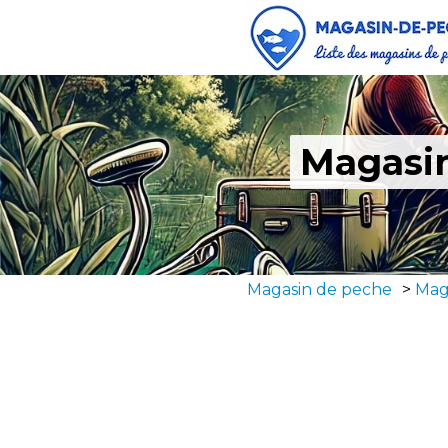
Magasin
Magasin de peche
>
Mag