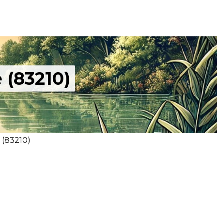
 (83210)
 (83210)