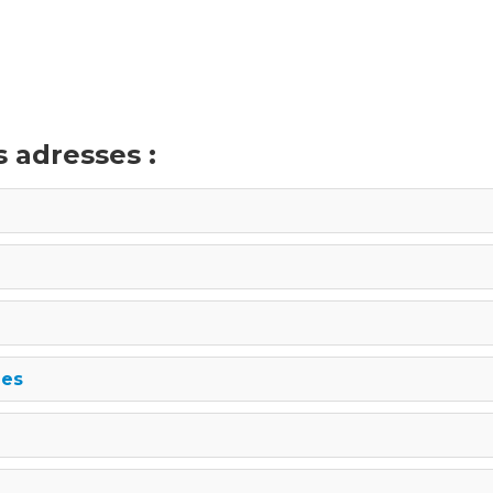
 adresses :
ges