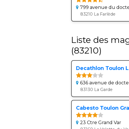
799 avenue du doct
83210 La Farlède
Liste des mag
(83210)
Decathlon Toulon L
636 avenue de doct
83130 La Garde
Cabesto Toulon Gran
23 Ctre Grand Var