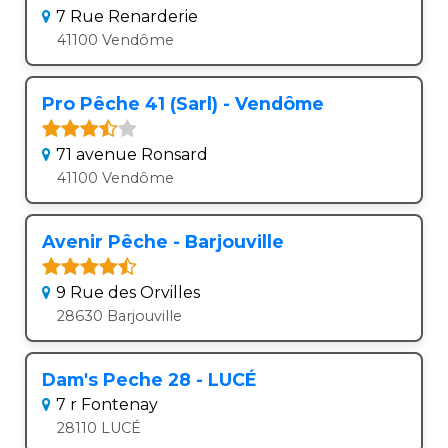
7 Rue Renarderie
41100 Vendôme
Pro Pêche 41 (Sarl) - Vendôme
71 avenue Ronsard
41100 Vendôme
Avenir Pêche - Barjouville
9 Rue des Orvilles
28630 Barjouville
Dam's Peche 28 - LUCÉ
7 r Fontenay
28110 LUCÉ