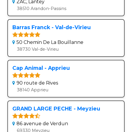
ZAC, Lantey
38510 Arandon-Passins
Barras Franck - Val-de-Virieu
50 Chemin De La Bouillanne
38730 Val-de-Virieu
Cap Animal - Apprieu
90 route de Rives
38140 Apprieu
GRAND LARGE PECHE - Meyzieu
86 avenue de Verdun
69330 Meyzieu