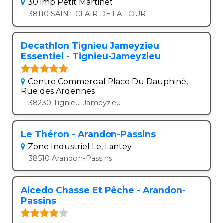
30 imp Petit Martinet
38110 SAINT CLAIR DE LA TOUR
Decathlon Tignieu Jameyzieu
Essentiel - Tignieu-Jameyzieu
Centre Commercial Place Du Dauphiné,
Rue des Ardennes
38230 Tignieu-Jameyzieu
Le Théron - Arandon-Passins
Zone Industriel Le, Lantey
38510 Arandon-Passins
Alcedo Chasse Et Pêche - Arandon-
Passins