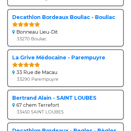
Decathlon Bordeaux Bouliac - Bouliac
Bonneau Lieu-Dit
33270 Bouliac
La Grive Médocaine - Parempuyre
33 Rue de Macau
33290 Parempuyre
Bertrand Alain - SAINT LOUBES
67 chem Terrefort
33450 SAINT LOUBES
Decathlon Bordeaux - Begles - Bègles