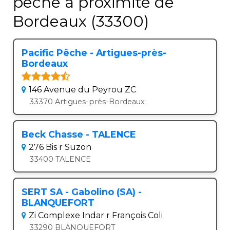
pêche à proximité de
Bordeaux (33300)
Pacific Pêche - Artigues-près-
Bordeaux
146 Avenue du Peyrou ZC
33370 Artigues-près-Bordeaux
Beck Chasse - TALENCE
276 Bis r Suzon
33400 TALENCE
SERT SA - Gabolino (SA) -
BLANQUEFORT
Zi Complexe Indar r François Coli
33290 BLANQUEFORT