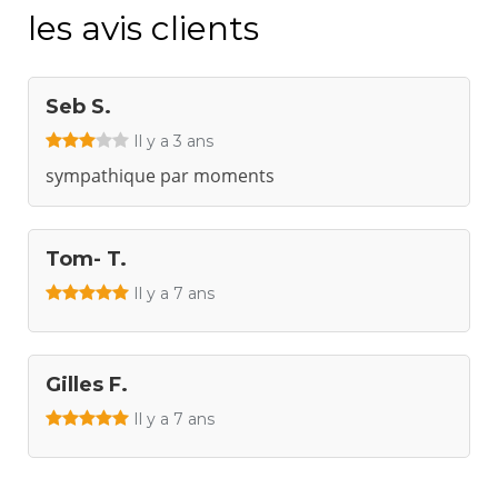
les avis clients
Seb S.
Il y a 3 ans
sympathique par moments
Tom- T.
Il y a 7 ans
Gilles F.
Il y a 7 ans