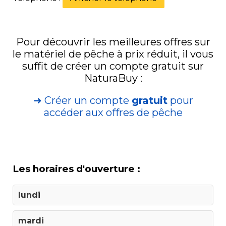
Pour découvrir les meilleures offres sur
le matériel de pêche à prix réduit, il vous
suffit de créer un compte gratuit sur
NaturaBuy :
➜ Créer un compte
gratuit
pour
accéder aux offres de pêche
Les horaires d'ouverture :
lundi
mardi