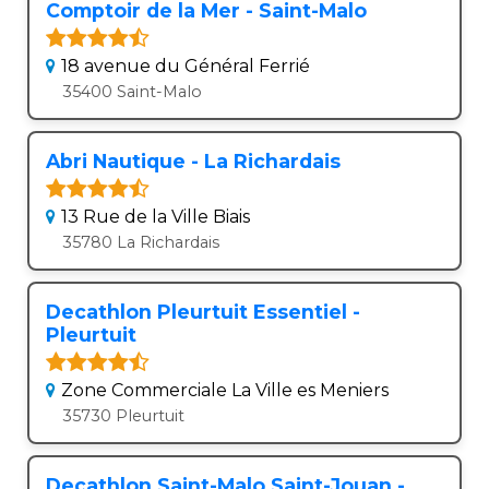
Comptoir de la Mer - Saint-Malo
18 avenue du Général Ferrié
35400 Saint-Malo
Abri Nautique - La Richardais
13 Rue de la Ville Biais
35780 La Richardais
Decathlon Pleurtuit Essentiel -
Pleurtuit
Zone Commerciale La Ville es Meniers
35730 Pleurtuit
Decathlon Saint-Malo Saint-Jouan -