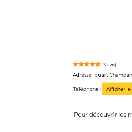
(3 avis)
Adresse : quart Champa
Téléphone :
Afficher l
Pour découvrir les me