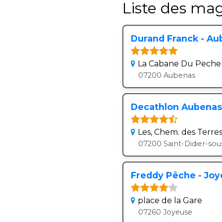
Liste des mag
Durand Franck - Au
La Cabane Du Peche
07200 Aubenas
Decathlon Aubenas 
Les, Chem. des Terres
07200 Saint-Didier-so
Freddy Pêche - Jo
place de la Gare
07260 Joyeuse