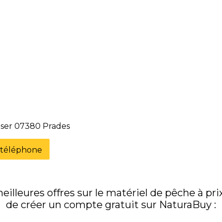
nser 07380 Prades
e téléphone
illeures offres sur le matériel de pêche à prix 
de créer un compte gratuit sur NaturaBuy :