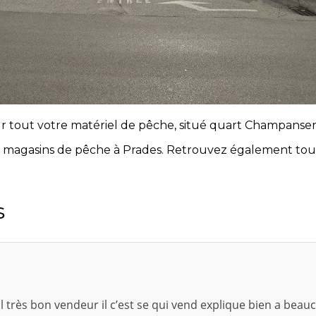
ur tout votre matériel de pêche, situé quart Champanse
s magasins de pêche à Prades. Retrouvez également tou
s
 très bon vendeur il c’est se qui vend explique bien a beau