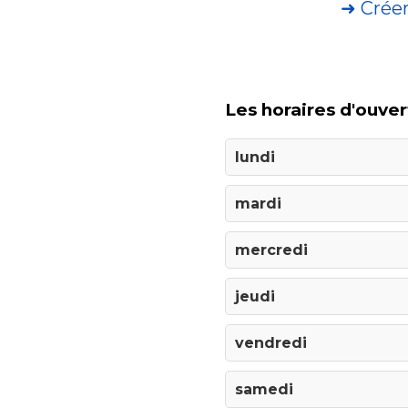
➜ Crée
Les horaires d'ouver
lundi
mardi
mercredi
jeudi
vendredi
samedi