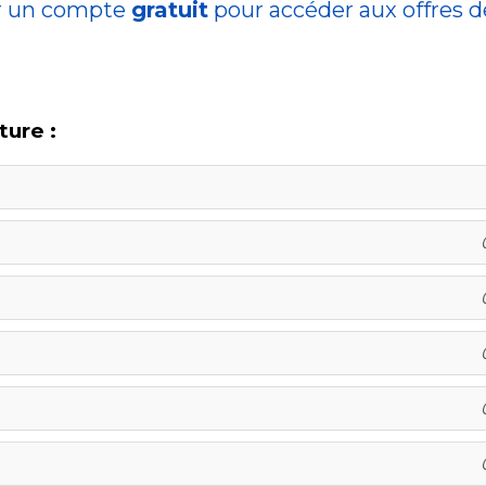
r un compte
gratuit
pour accéder aux offres 
ture :