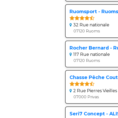
Ruomsport - Ruom
32 Rue nationale
07120 Ruoms
Rocher Bernard - 
117 Rue nationale
07120 Ruoms
Chasse Pêche Coutel
2 Rue Pierres Vieilles
07000 Privas
Seri7 Concept - AL