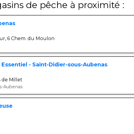
asins de pêche à proximité :
benas
ur, 6 Chem. du Moulon
Essentiel - Saint-Didier-sous-Aubenas
 de Millet
us-Aubenas
yeuse