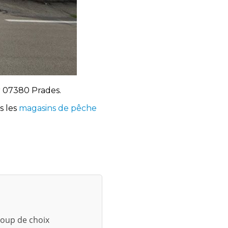
r 07380 Prades.
s les
magasins de pêche
coup de choix