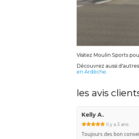
Visitez Moulin Sports po
Découvrez aussi d'autre
en Ardèche
.
les avis client
Kelly A.
Il y a 3 ans
Toujours des bon conseil