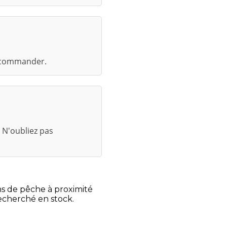
recommander.
 N'oubliez pas
ns de pêche à proximité
recherché en stock.