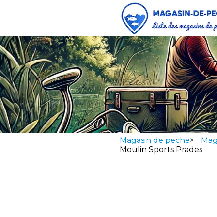
Magasin de peche
>
Mag
Moulin Sports Prades