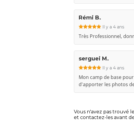
Rémi B.
Il y a 4 ans
Très Professionnel, don
serguei M.
Il y a 4 ans
Mon camp de base pour la
d'apporter les photos de
Vous n'avez pas trouvé l
et contactez-les avant de