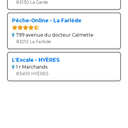
83130 La Garde
Pêche-Online - La Farlède
799 avenue du docteur Calmette
83210 La Farlède
L'Escale - HYÈRES
1 r Marchands
83400 HYÈRES