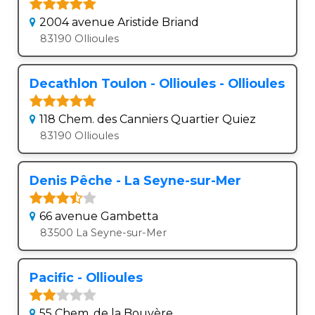
2004 avenue Aristide Briand
83190 Ollioules
Decathlon Toulon - Ollioules - Ollioules
118 Chem. des Canniers Quartier Quiez
83190 Ollioules
Denis Pêche - La Seyne-sur-Mer
66 avenue Gambetta
83500 La Seyne-sur-Mer
Pacific - Ollioules
55 Chem. de la Bouyère