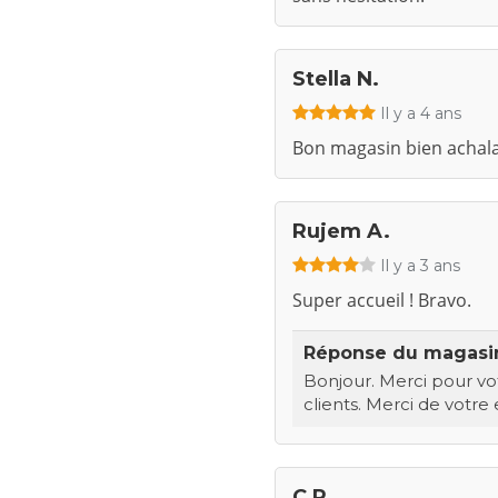
Stella N.
Il y a 4 ans
Bon magasin bien achal
Rujem A.
Il y a 3 ans
Super accueil ! Bravo.
Réponse du magas
Bonjour. Merci pour vo
clients. Merci de votre
C P.