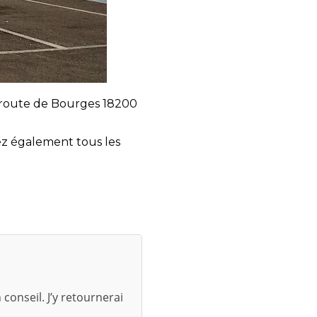
0 route de Bourges 18200
z également tous les
conseil. J’y retournerai