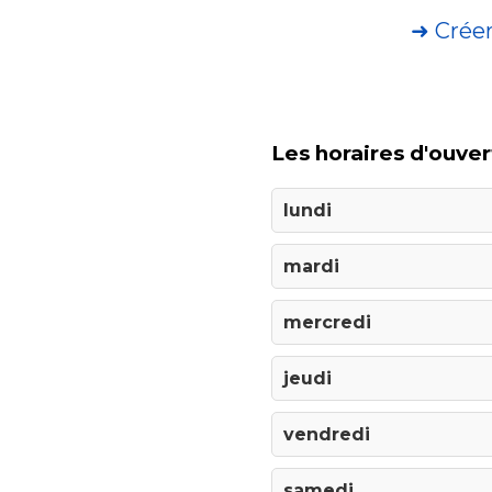
➜ Crée
Les horaires d'ouver
lundi
mardi
mercredi
jeudi
vendredi
samedi