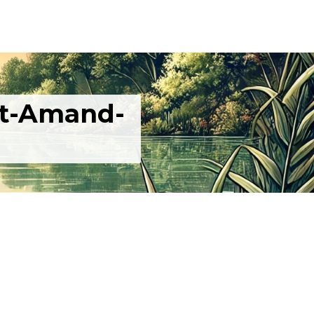
nt-Amand-