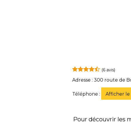
(6 avis)
Adresse : 300 route de
Téléphone :
Afficher l
Pour découvrir les me