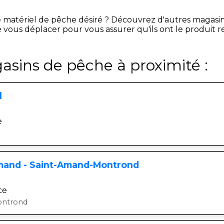
e matériel de pêche désiré ? Découvrez d'autres magasi
 vous déplacer pour vous assurer qu'ils ont le produit 
asins de pêche à proximité :
l
e
mand - Saint-Amand-Montrond
ce
ontrond