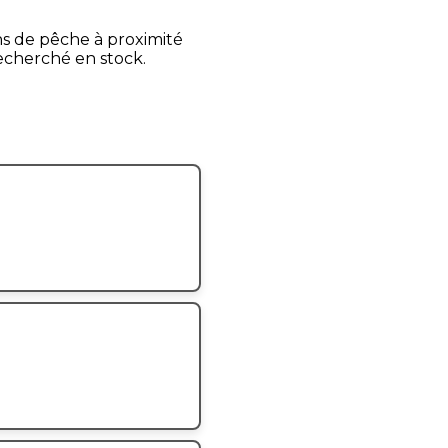
ns de pêche à proximité
recherché en stock.