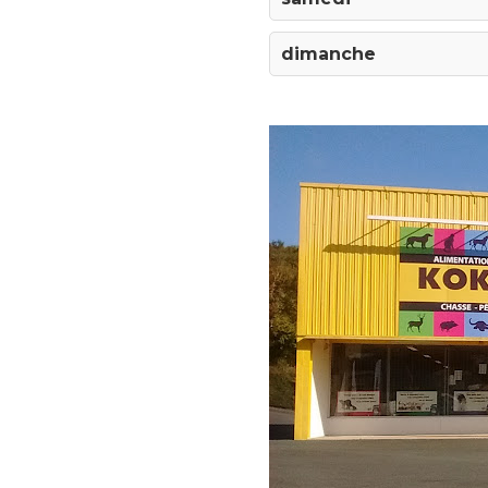
dimanche