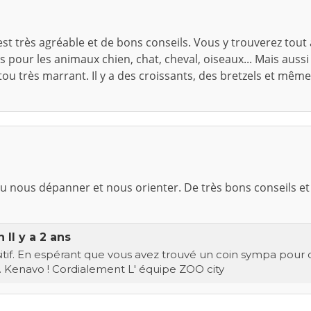
t très agréable et de bons conseils. Vous y trouverez tout 
s pour les animaux chien, chat, cheval, oiseaux... Mais aussi
utou très marrant. Il y a des croissants, des bretzels et mêm
u nous dépanner et nous orienter. De très bons conseils et 
in
Il y a 2 ans
sitif. En espérant que vous avez trouvé un coin sympa pour 
 Kenavo ! Cordialement L' équipe ZOO city