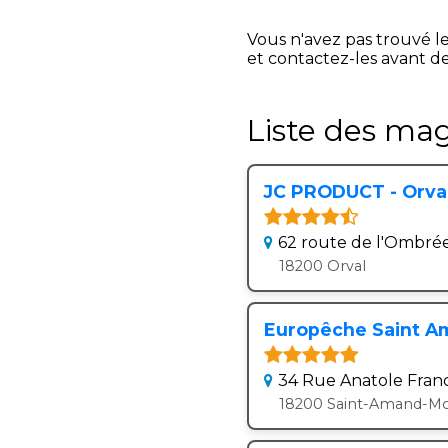
Vous n'avez pas trouvé l
et contactez-les avant de
Liste des mag
JC PRODUCT - Orva
62 route de l'Ombré
18200 Orval
Europêche Saint A
34 Rue Anatole Fran
18200 Saint-Amand-M