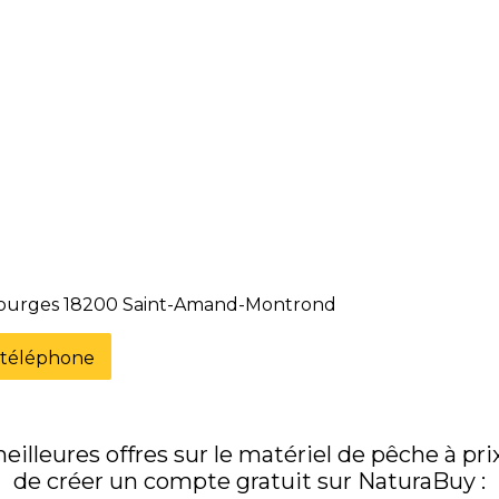
 Bourges 18200 Saint-Amand-Montrond
e téléphone
illeures offres sur le matériel de pêche à prix 
de créer un compte gratuit sur NaturaBuy :