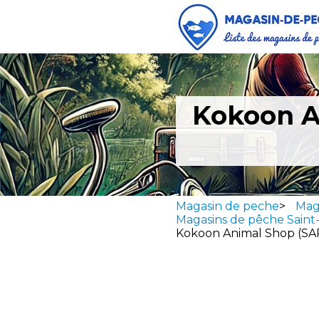
Kokoon A
Magasin de peche
>
Mag
Magasins de pêche Sain
Kokoon Animal Shop (SA