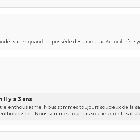
andé. Super quand on possède des animaux. Accueil très s
in
Il y a 3 ans
tre enthousiasme. Nous sommes toujours soucieux de la sat
 enthousiasme. Nous sommes toujours soucieux de la satisfac