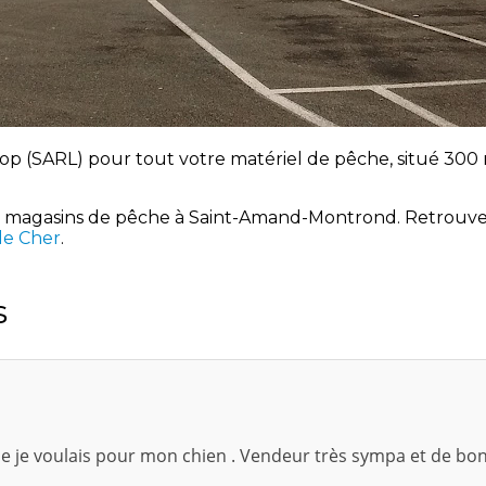
op (SARL) pour tout votre matériel de pêche, situé 30
s magasins de pêche à Saint-Amand-Montrond. Retrouve
le Cher
.
s
que je voulais pour mon chien . Vendeur très sympa et de bon 