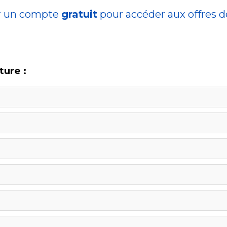
r un compte
gratuit
pour accéder aux offres 
ture :