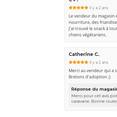
Il y a 2 ans
Le vendeur du magasin es
nourriture, des friandise
J'ai trouvé le snack à to
chiens végétariens.
Catherine C.
Il y a 2 ans
Merci au vendeur qui a s
Bretons d'adoption ;)
Réponse du magas
Merci pour cet avis po
caravane. Bonne route.