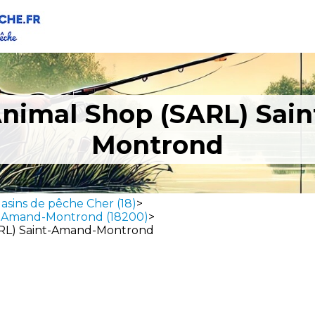
nimal Shop (SARL) Sai
Montrond
asins de pêche Cher (18)
>
t-Amand-Montrond (18200)
>
RL) Saint-Amand-Montrond