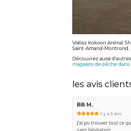
Visitez Kokoon Animal Sh
Saint-Amand-Montrond.
Découvrez aussi d'autre
magasins de pêche dans 
les avis client
BB M.
Il y a 3 ans
J’ai pu trouver tout ce 
sans hésitation.