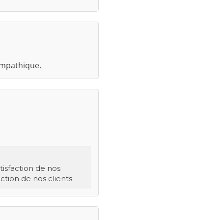
ympathique.
isfaction de nos
tion de nos clients.