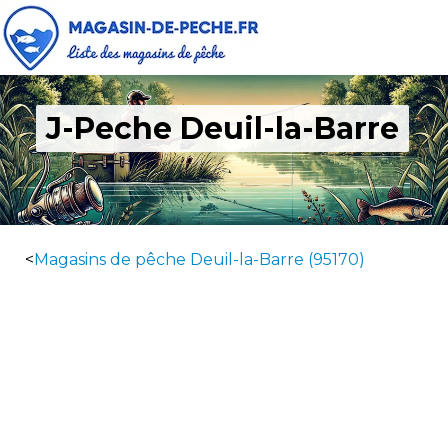
J-Peche Deuil-la-Barre
<
Magasins de pêche Deuil-la-Barre (95170)