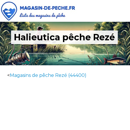
Halieutica pêche Rezé
<
Magasins de pêche Rezé (44400)