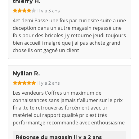
thierry H.
Il y a 3 ans
4et demi Passe une fois par curiosite suite a une
deception dans un autre magasin repassé une
fois pour des bricoles j y retourne jeudi toujours
bien accueilli malgré que j ai pas achete grand
chose ils ont gagné un client
Nyllian R.
Il y a 2 ans
Les vendeurs t'offres un maximum de
connaissances sans jamais t'allumer sur le prix
final,te te retrouveras forcément avec un
matériel qui rapport qualité prix est très
performant,je recommande avec enthousiasme
Réponse du magasin
Il y a 2 ans