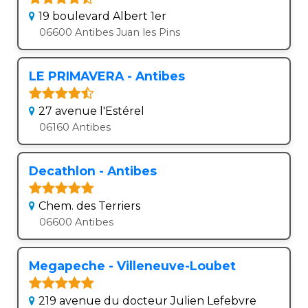
19 boulevard Albert 1er
06600 Antibes Juan les Pins
LE PRIMAVERA - Antibes
27 avenue l'Estérel
06160 Antibes
Decathlon - Antibes
Chem. des Terriers
06600 Antibes
Megapeche - Villeneuve-Loubet
219 avenue du docteur Julien Lefebvre