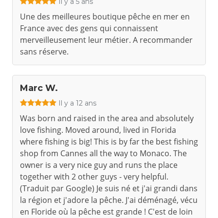
Il y a 5 ans
Une des meilleures boutique pêche en mer en
France avec des gens qui connaissent
merveilleusement leur métier. A recommander
sans réserve.
Marc W.
Il y a 12 ans
Was born and raised in the area and absolutely
love fishing. Moved around, lived in Florida
where fishing is big! This is by far the best fishing
shop from Cannes all the way to Monaco. The
owner is a very nice guy and runs the place
together with 2 other guys - very helpful.
(Traduit par Google) Je suis né et j'ai grandi dans
la région et j'adore la pêche. J'ai déménagé, vécu
en Floride où la pêche est grande ! C'est de loin