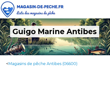
Guigo Marine Antibes
<
Magasins de pêche Antibes (06600)