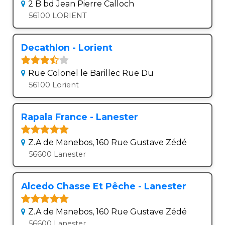
2 B bd Jean Pierre Calloch
56100 LORIENT
Decathlon - Lorient
Rue Colonel le Barillec Rue Du
56100 Lorient
Rapala France - Lanester
Z.A de Manebos, 160 Rue Gustave Zédé
56600 Lanester
Alcedo Chasse Et Pêche - Lanester
Z.A de Manebos, 160 Rue Gustave Zédé
56600 Lanester