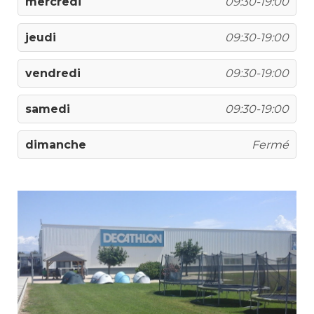
mercredi
09:30-19:00
jeudi
09:30-19:00
vendredi
09:30-19:00
samedi
09:30-19:00
dimanche
Fermé