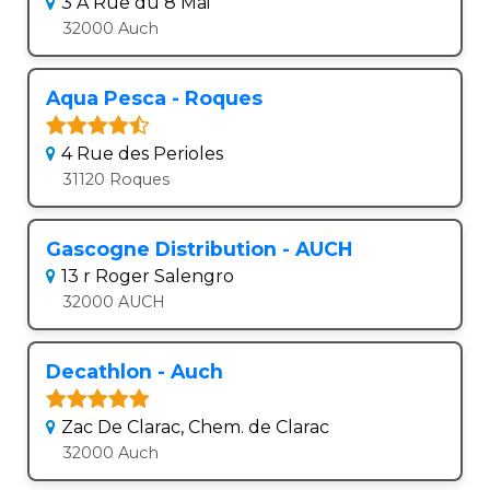
3 A Rue du 8 Mai
32000 Auch
Aqua Pesca - Roques
4 Rue des Perioles
31120 Roques
Gascogne Distribution - AUCH
13 r Roger Salengro
32000 AUCH
Decathlon - Auch
Zac De Clarac, Chem. de Clarac
32000 Auch