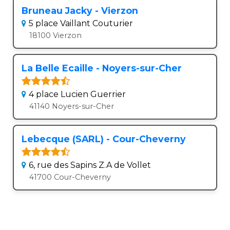
Bruneau Jacky - Vierzon
5 place Vaillant Couturier
18100 Vierzon
La Belle Ecaille - Noyers-sur-Cher
4 place Lucien Guerrier
41140 Noyers-sur-Cher
Lebecque (SARL) - Cour-Cheverny
6, rue des Sapins Z.A de Vollet
41700 Cour-Cheverny