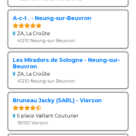
A-c-t . - Neung-sur-Beuvron
ZA, La Croûte
41210 Neung-sur-Beuvron
Les Miradors de Sologne - Neung-sur-
Beuvron
ZA, La Croûte
41210 Neung-sur-Beuvron
Bruneau Jacky (SARL) - Vierzon
5 place Vaillant Couturier
18100 Vierzon