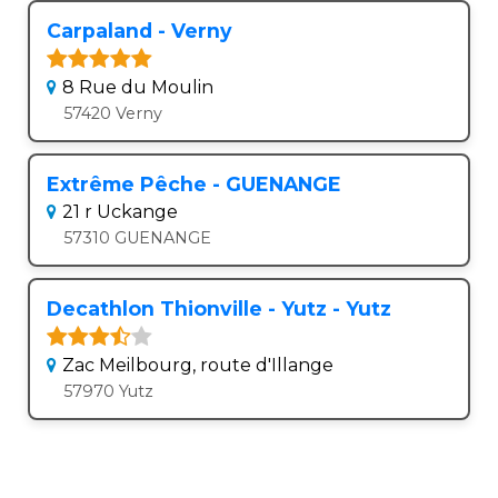
Carpaland - Verny
8 Rue du Moulin
57420 Verny
Extrême Pêche - GUENANGE
21 r Uckange
57310 GUENANGE
Decathlon Thionville - Yutz - Yutz
Zac Meilbourg, route d'Illange
57970 Yutz