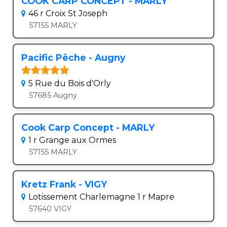
COOK CARP CONCEPT - MARLY
46 r Croix St Joseph
57155 MARLY
Pacific Pêche - Augny
5 Rue du Bois d'Orly
57685 Augny
Cook Carp Concept - MARLY
1 r Grange aux Ormes
57155 MARLY
Kretz Frank - VIGY
Lotissement Charlemagne 1 r Mapre
57640 VIGY