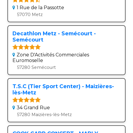
1 Rue de la Passotte
57070 Metz
Decathlon Metz - Semécourt -
Semécourt
Zone D'Activités Commerciales
Euromoselle
57280 Semécourt
T.S.C (Tier Sport Center) - Maizières-
lès-Metz
34 Grand Rue
57280 Maizières-lès-Metz