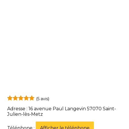
(5 avis)
Adresse : 16 avenue Paul Langevin 57070 Saint-
Julien-lès-Metz
Téléphone :
Afficher le téléphone